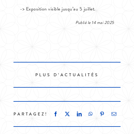
-> Exposition visible jusqu’au 5 juillet.
Publié le 14 mai 2025
PLUS D’ACTUALITÉS
PARTAGEZ!