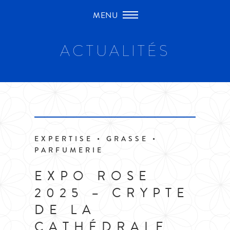
Passer
au
contenu
ACTUALITÉS
EXPERTISE • GRASSE •
PARFUMERIE
EXPO ROSE
2025 – CRYPTE
DE LA
CATHÉDRALE