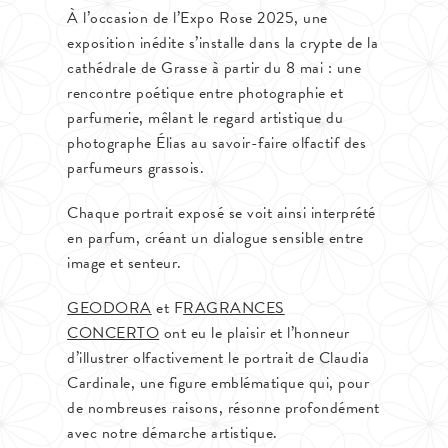
À l’occasion de l’Expo Rose 2025, une
exposition inédite s’installe dans la crypte de la
cathédrale de Grasse à partir du 8 mai : une
rencontre poétique entre photographie et
parfumerie, mêlant le regard artistique du
photographe Élias au savoir-faire olfactif des
parfumeurs grassois.
Chaque portrait exposé se voit ainsi interprété
en parfum, créant un dialogue sensible entre
image et senteur.
GEODORA
et F
RAGRANCES
CONCERTO
ont eu le plaisir et l’honneur
d’illustrer olfactivement le portrait de Claudia
Cardinale, une figure emblématique qui, pour
de nombreuses raisons, résonne profondément
avec notre démarche artistique.