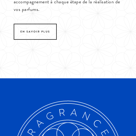
accompagnement à chaque étape de la réalisation de
vos parfums.
EN SAVOIR PLUS