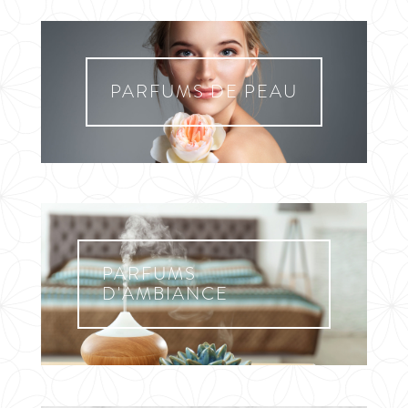
PARFUMS DE PEAU
PARFUMS
D'AMBIANCE