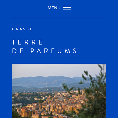
Passer
au
contenu
GRASSE
TERRE
DE PARFUMS